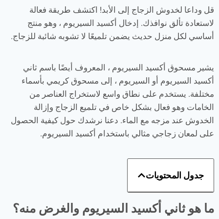
قل وداعا لخدوش الزجاج إلى الأبد! اكتشف طريقة فعالة
لاستعادة تألق نوافذك. إدخال أكسيد السيريوم ، وهو منتج
أساسي لكل منزل حديث يضمن تلميعًا لا تشوبه شائبة للزجاج.
يشير مسحوق أكسيد السيريوم ، المعروف أيضًا باسم ثاني
أكسيد السيريوم أو السيريوم ، إلى مسحوق كريمي بأسماء
مختلفة. يستخدم على نطاق واسع لاستخراج العناصر من
الخامات وهو فعال بشكل خاص في تلميع الزجاج وإزالة
الخدوش عند مزجه مع الماء. دعنا نرشدك حول كيفية الحصول
على لمعان زجاجي مثالي باستخدام أكسيد السيريوم.
جدول المحتويات
ما هو ثاني أكسيد السيريوم والغرض منه؟