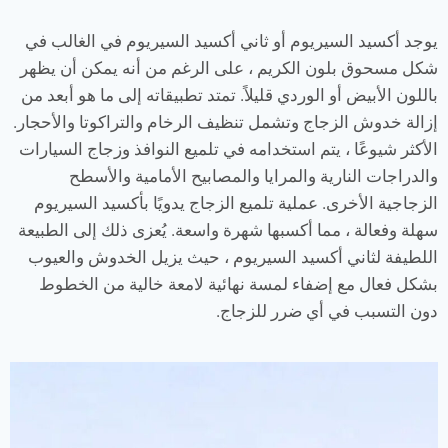
يوجد أكسيد السيريوم أو ثاني أكسيد السيريوم في الغالب في
شكل مسحوق بلون الكريم ، على الرغم من أنه يمكن أن يظهر
باللون الأبيض أو الوردي قليلاً. تمتد تطبيقاته إلى ما هو أبعد من
إزالة خدوش الزجاج وتشمل تنظيف الرخام والتراكوتا والأحجار.
الأكثر شيوعًا ، يتم استخدامه في تلميع النوافذ وزجاج السيارات
والدراجات النارية والمرايا والمصابيح الأمامية والأسطح
الزجاجية الأخرى. عملية تلميع الزجاج يدويًا بأكسيد السيريوم
سهلة وفعالة ، مما أكسبها شهرة واسعة. يُعزى ذلك إلى الطبيعة
اللطيفة لثاني أكسيد السيريوم ، حيث يزيل الخدوش والعيوب
بشكل فعال مع إضفاء لمسة نهائية لامعة خالية من الخطوط
دون التسبب في أي ضرر للزجاج.