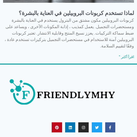
لماذا تستخدم كربونات البروبيلين في العناية بالبشرة؟
كربونات البروبيلين مكون مشتق من البترول يستخدم في العناية بالبشرة
ومستحضرات التجميل. يعمل كمذيب ، إذابة المكونات الأخرى ، ويساعد على
ضبط سماكة التركيبات. يعزز نسيج المنتج وقابلية الانتشار. تعتبر كربونات
البروبيلين آمنة للاستخدام في مستحضرات التجميل بتركيزات تستخدم عادة ،
وفقًا لتقييم السلامة.
اقرأ أكثر "