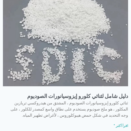
دليل شامل لثنائي كلورو إيزوسيانورات الصوديوم
ثنائي كلورو إيزوسيانورات الصوديوم ، المشتق من هيدروكسي تريازين
المكلور ، هو ملح صوديوم يستخدم على نطاق واسع كمصدر للكلور ، على
وجه التحديد في شكل حمض هيبوكلوروس ، لأغراض تطهير المياه.
اقرأ أكثر "