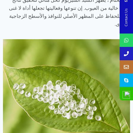
تلميع خالية من العيوب. إن تنوعها وفعاليتها تجعلها أداة لا غنى
Contact Us
عنها للحفاظ على المظهر الأصلي للنوافذ والأسطح الزجاجية
الأخرى.