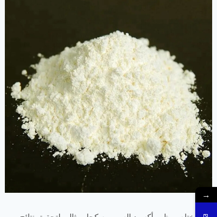
→
في الختام ، يظهر أكسيد السيريوم كحل مثالي لتحقيق نتائج