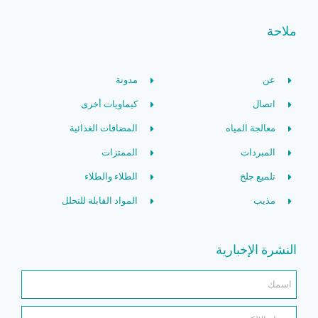
ملاحة
عن
مدونة
اتصال
كيماويات أخرى
معالجة المياه
المضافات الغذائية
المبردات
الممتزات
تلميع جلخ
الطلاء والطلاء
مذيب
المواد القابلة للتحلل
النشرة الإخبارية