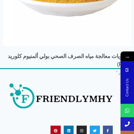
→
كيماويات معالجة مياه الصرف الصحي بولي ألمنيوم كلوريد
(PAC)
اقرأ أكثر "
Contact Us