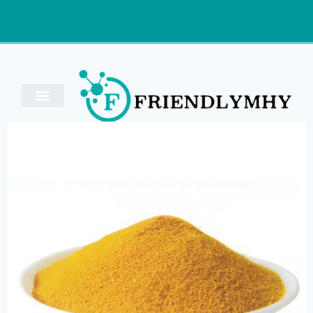
سؤال
كلوريد متعدد الألومينيوم