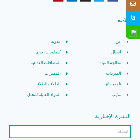
ملاحة
عن
مدونة
اتصال
كيماويات أخرى
معالجة المياه
المضافات الغذائية
المبردات
الممتزات
تلميع جلخ
الطلاء والطلاء
مذيب
المواد القابلة للتحلل
النشرة الإخبارية