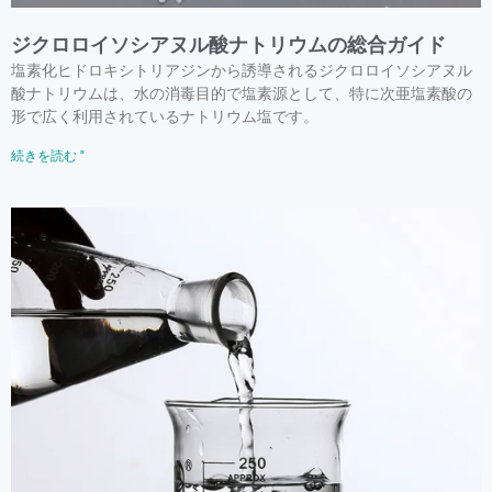
ジクロロイソシアヌル酸ナトリウムの総合ガイド
塩素化ヒドロキシトリアジンから誘導されるジクロロイソシアヌル
酸ナトリウムは、水の消毒目的で塩素源として、特に次亜塩素酸の
形で広く利用されているナトリウム塩です。
続きを読む "