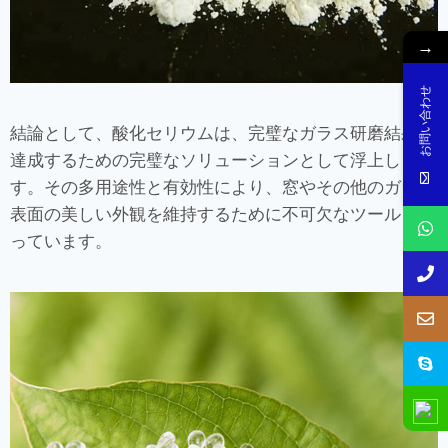
→
お問い合わせ
結論として、酸化セリウムは、完璧なガラス研磨結果を
達成するための完璧なソリューションとして浮上しま
す。その多用途性と有効性により、窓やその他のガラス
表面の美しい外観を維持するために不可欠なツールとな
っています。