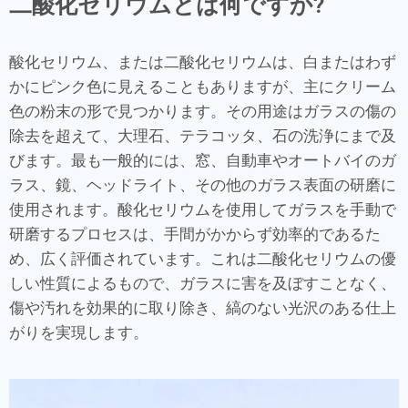
二酸化セリウムとは何ですか?
酸化セリウム、または二酸化セリウムは、白またはわず
かにピンク色に見えることもありますが、主にクリーム
色の粉末の形で見つかります。その用途はガラスの傷の
除去を超えて、大理石、テラコッタ、石の洗浄にまで及
びます。最も一般的には、窓、自動車やオートバイのガ
ラス、鏡、ヘッドライト、その他のガラス表面の研磨に
使用されます。酸化セリウムを使用してガラスを手動で
研磨するプロセスは、手間がかからず効率的であるた
め、広く評価されています。これは二酸化セリウムの優
しい性質によるもので、ガラスに害を及ぼすことなく、
傷や汚れを効果的に取り除き、縞のない光沢のある仕上
がりを実現します。