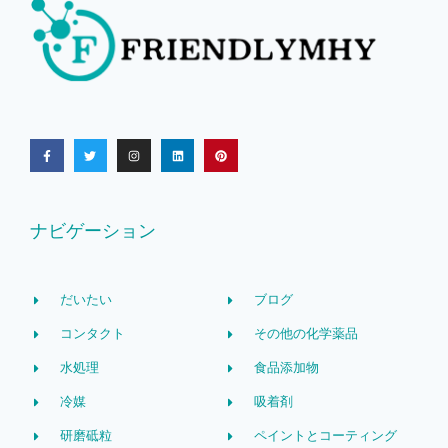
ナビゲーション
だいたい
ブログ
コンタクト
その他の化学薬品
水処理
食品添加物
冷媒
吸着剤
研磨砥粒
ペイントとコーティング