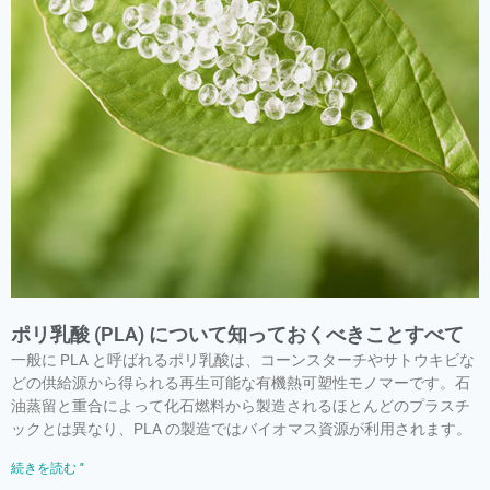
ポリ乳酸 (PLA) について知っておくべきことすべて
一般に PLA と呼ばれるポリ乳酸は、コーンスターチやサトウキビな
どの供給源から得られる再生可能な有機熱可塑性モノマーです。石
油蒸留と重合によって化石燃料から製造されるほとんどのプラスチ
ックとは異なり、PLA の製造ではバイオマス資源が利用されます。
続きを読む "