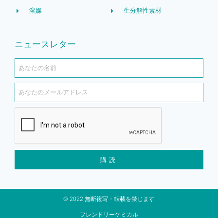
溶媒
生分解性素材
ニュースレター
購読
© 2022 無断複写・転載を禁じます
フレンドリーケミカル