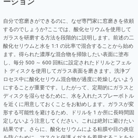
ーション
自分で窓磨きができるのに、なぜ専門家に窓磨きを依頼
するのでしょうか?ここでは、酸化セリウムを使用して
ガラスを研磨する方法を段階的に説明します。前述の二
酸化セリウムと水を 1:1 の比率で混合することから始め
ます。得られた濃厚な混合物を掃除したい表面に塗布
し、毎分 500 ～ 600 回転に設定されたドリルとフェル
ト ディスクを使用してガラス表面を磨きます。洗浄プ
ロセス中に酸化セリウム混合物が過度に乾燥しないよう
にすることが重要です。したがって、定期的にガラスと
ディスクを湿らせるために、水を入れたスプレーボトル
を近くに用意しておくことをお勧めします。ガラスが変
形する可能性を避けるため、ドリルを 1 か所に長時間固
定しないよう注意してください。これは絶対に避けたい
結果です。さらに、酸化セリウムによる粘膜や目の炎症
を防ぐために、マスクと保護メガネを着用することをお