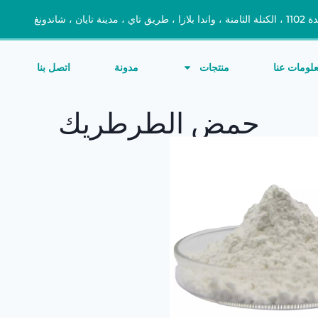
 طريق تاي ، مدينة تايان ، شاندونغ
لومات عنا
منتجات
مدونة
اتصل بنا
حمض الطرطريك