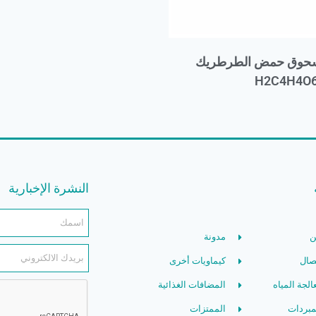
 مسحوق حمض الطرطريك
النشرة الإخبارية
ن
مدونة
صال
كيماويات أخرى
الجة المياه
المضافات الغذائية
مبردات
الممتزات