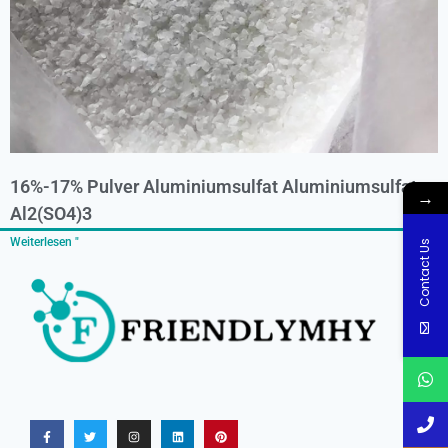
16%-17% Pulver Aluminiumsulfat Aluminiumsulfat
→
Al2(SO4)3
Weiterlesen "
Contact Us