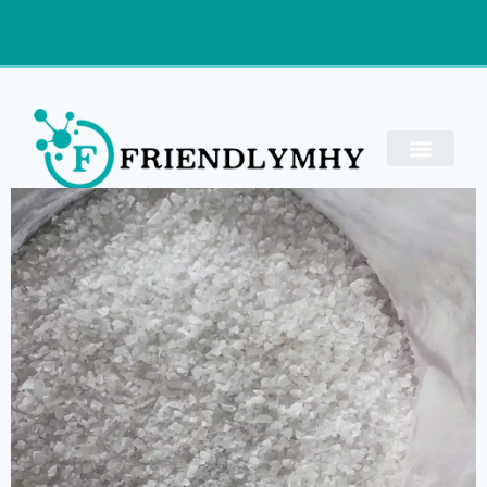
Anfrage
Aluminiumsulfat