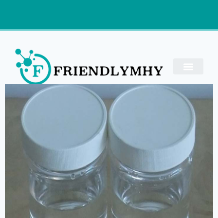
Anfrage
Propylencarbonat