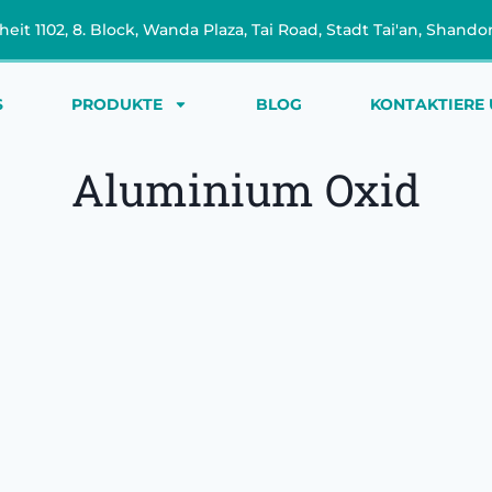
heit 1102, 8. Block, Wanda Plaza, Tai Road, Stadt Tai'an, Shand
S
PRODUKTE
BLOG
KONTAKTIERE
Aluminium Oxid