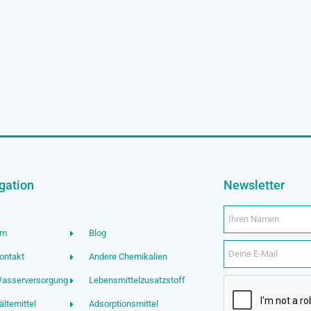
gation
Newsletter
Um
Blog
ontakt
Andere Chemikalien
asserversorgung
Lebensmittelzusatzstoff
ältemittel
Adsorptionsmittel