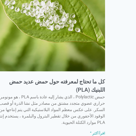
كل ما تحتاج لمعرفته حول حمض عديد حمض
اللبنيك (PLA)
حمض Polylactic ، الذي يشار إليه عادة باسم PLA ، هو مونومر
حراري عضوي متجدد مشتق من مصادر مثل نشا الذرة أو قصب
السكر. على عكس معظم المواد البلاستيكية التي يتم إنتاجها من
الوقود الأحفوري من خلال تقطير البترول والبلمرة ، يستخدم إنت
PLA موارد الكتلة الحيوية.
اقرأ أكثر "