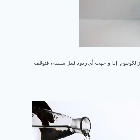
نزالكونيوم. إذا واجهت أي ردود فعل سلبية ، فتوقف