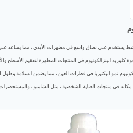
م
يجد مكانه في منتجات العناية الشخصية ، مثل الشامبو ، والمستحض