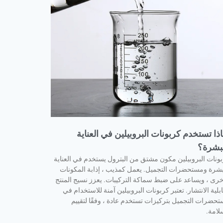
اذا تستخدم كربونات البروبيلين في العناية
لبشرة؟
ونات البروبيلين مكون مشتق من البترول يستخدم في العناية
بشرة ومستحضرات التجميل. يعمل كمذيب ، إذابة المكونات
خرى ، ويساعد على ضبط سماكة التركيبات. يعزز نسيج المنتج
بلية الانتشار. تعتبر كربونات البروبيلين آمنة للاستخدام في
حضرات التجميل بتركيزات تستخدم عادة ، وفقًا لتقييم
لامة.