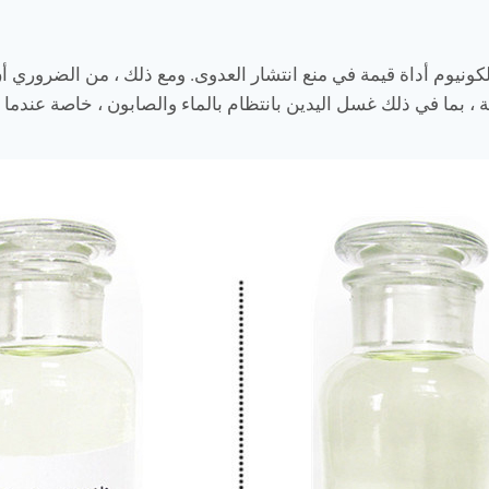
كونيوم أداة قيمة في منع انتشار العدوى. ومع ذلك ، من الضروري أن ن
ة ، بما في ذلك غسل اليدين بانتظام بالماء والصابون ، خاصة عندم