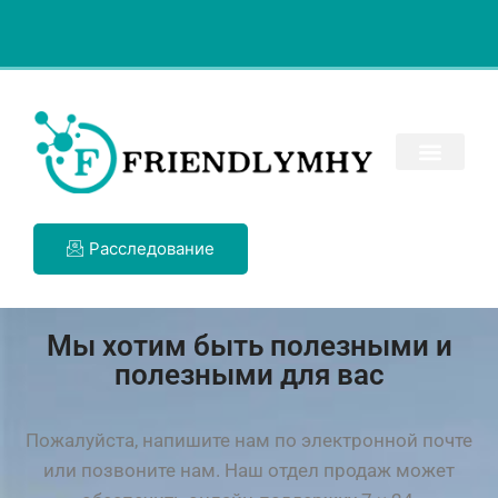
Расследование
Мы хотим быть полезными и
полезными для вас
Пожалуйста, напишите нам по электронной почте
или позвоните нам. Наш отдел продаж может