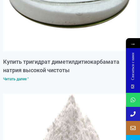
→
Связаться с нами
Купить тригидрат диметилдитиокарбамата
натрия высокой чистоты
Читать далее "