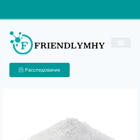
Расследование
Другие химические
вещества