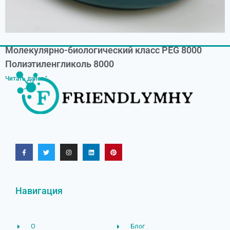
Молекулярно-биологический класс PEG 8000
Полиэтиленгликоль 8000
Читать далее "
Навигация
О
Блог