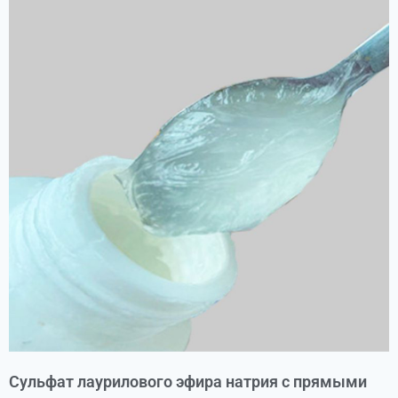
Сульфат лаурилового эфира натрия с прямыми