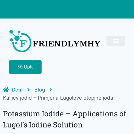
Upit
Dom
Blog
Kalijev jodid – Primjena Lugolove otopine joda
Potassium Iodide – Applications of
Lugol’s Iodine Solution