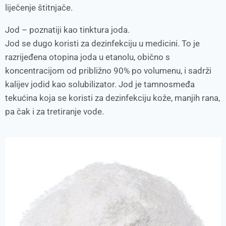
liječenje štitnjače.
Jod – poznatiji kao tinktura joda.
Jod se dugo koristi za dezinfekciju u medicini. To je
razrijeđena otopina joda u etanolu, obično s
koncentracijom od približno 90% po volumenu, i sadrži
kalijev jodid kao solubilizator. Jod je tamnosmeđa
tekućina koja se koristi za dezinfekciju kože, manjih rana,
pa čak i za tretiranje vode.