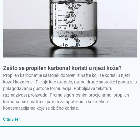
Zašto se propilen karbonat koristi u njezi kože?
Propilen karbonat je sastojak dobiven iz nafte koji se koristi u njezi
kože i kozmetici. Djeluje kao otapalo, otapa druge sastojke i pomaže u
prilagođavanju gustoće formulacija. Poboljšava teksturu i
razmazivost proizvoda. Prema sigurnosnim procjenama, propilen
karbonat se smatra sigurnim za upotrebu u kozmetici u
koncentracijama koje se obično koriste.
Čitaj više "