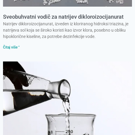
Sveobuhvatni vodič za natrijev dikloroizocijanurat
Natrijev dikloroizocijanurat, izveden iz kloriranog hidroksi triazina, je
natrijeva sol koja se široko koristi kao izvor klora, posebno u obliku
hipoklorične kiseline, za potrebe dezinfekcije vode.
Čitaj više "