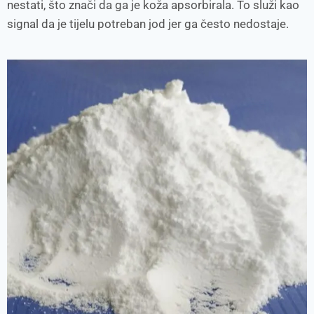
nestati, što znači da ga je koža apsorbirala. To služi kao
signal da je tijelu potreban jod jer ga često nedostaje.