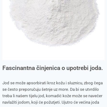
Fascinantna činjenica o upotrebi joda.
Jod se može apsorbirati kroz kožu i sluznicu, zbog čega
se često preporučuju šetnje uz more. Da bi se utvrdilo
treba li našem tijelu jod, komadić kože može se navečer
navlažiti jodom, koji će požutjeti. Ujutro će većina joda