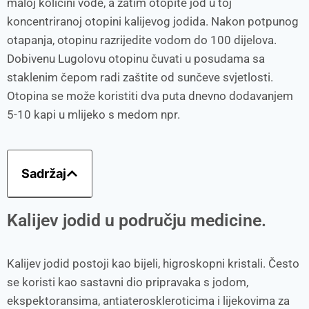
maloj količini vode, a zatim otopite jod u toj
koncentriranoj otopini kalijevog jodida. Nakon potpunog
otapanja, otopinu razrijedite vodom do 100 dijelova.
Dobivenu Lugolovu otopinu čuvati u posudama sa
staklenim čepom radi zaštite od sunčeve svjetlosti.
Otopina se može koristiti dva puta dnevno dodavanjem
5-10 kapi u mlijeko s medom npr.
Sadržaj
Kalijev jodid u području medicine.
Kalijev jodid postoji kao bijeli, higroskopni kristali. Često
se koristi kao sastavni dio pripravaka s jodom,
ekspektoransima, antiateroskleroticima i lijekovima za