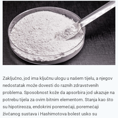
Zaključno, jod ima ključnu ulogu u našem tijelu, a njegov
nedostatak može dovesti do raznih zdravstvenih
problema. Sposobnost kože da apsorbira jod ukazuje na
potrebu tijela za ovim bitnim elementom. Stanja kao što
su hipotireoza, endokrini poremećaji, poremećaji
živčanog sustava i Hashimotova bolest usko su