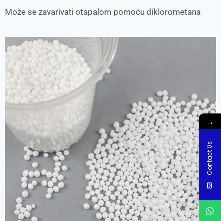
Može se zavarivati otapalom pomoću diklorometana
→
Contact Us