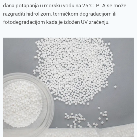
dana potapanja u morsku vodu na 25°C. PLA se može
razgraditi hidrolizom, termičkom degradacijom ili
fotodegradacijom kada je izložen UV zračenju.