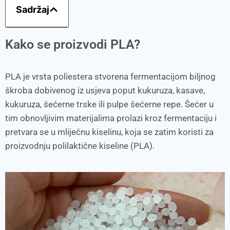
Sadržaj
Kako se proizvodi PLA?
PLA je vrsta poliestera stvorena fermentacijom biljnog
škroba dobivenog iz usjeva poput kukuruza, kasave,
kukuruza, šećerne trske ili pulpe šećerne repe. Šećer u
tim obnovljivim materijalima prolazi kroz fermentaciju i
pretvara se u mliječnu kiselinu, koja se zatim koristi za
proizvodnju polilaktične kiseline (PLA).