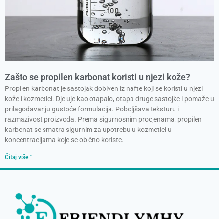
Zašto se propilen karbonat koristi u njezi kože?
Propilen karbonat je sastojak dobiven iz nafte koji se koristi u njezi
kože i kozmetici. Djeluje kao otapalo, otapa druge sastojke i pomaže u
prilagođavanju gustoće formulacija. Poboljšava teksturu i
razmazivost proizvoda. Prema sigurnosnim procjenama, propilen
karbonat se smatra sigurnim za upotrebu u kozmetici u
koncentracijama koje se obično koriste.
Čitaj više "