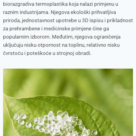
biorazgradiva termoplastika koja nalazi primjenu u
raznim industrijama. Njegova ekološki prihvatljiva
priroda, jednostavnost upotrebe u 3D ispisu i prikladnost
za prehrambene i medicinske primjene čine ga
popularnim izborom. Međutim, njegova ograničenja
uključuju nisku otpornost na toplinu, relativno nisku
čvrstoću i poteškoće u strojnoj obradi.