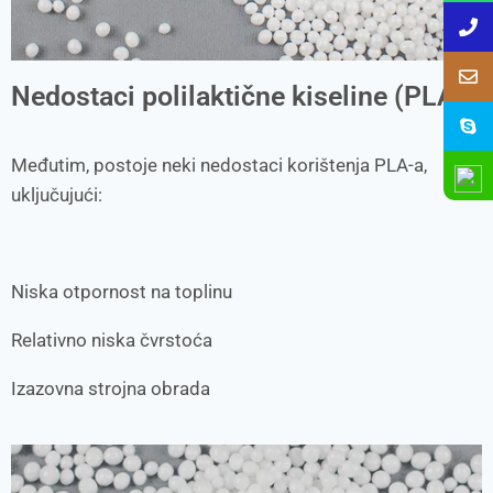
Nedostaci polilaktične kiseline (PLA)
Međutim, postoje neki nedostaci korištenja PLA-a,
uključujući:
Niska otpornost na toplinu
Relativno niska čvrstoća
Izazovna strojna obrada