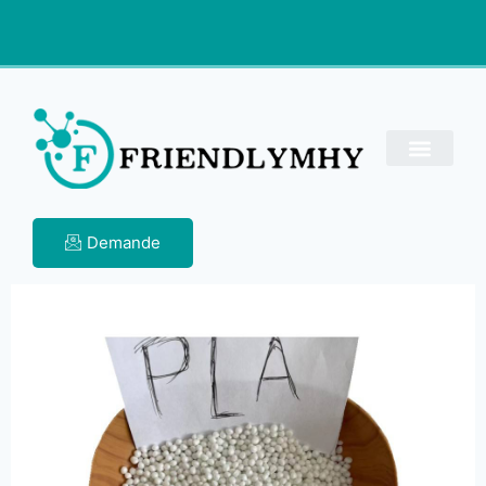
Demande
Matériau
biodégradable