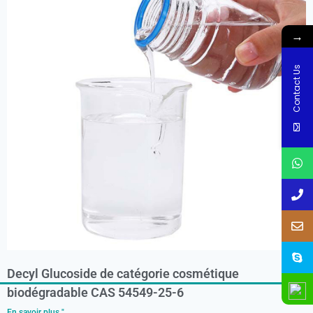
→
Contact Us
Decyl Glucoside de catégorie cosmétique
biodégradable CAS 54549-25-6
En savoir plus "