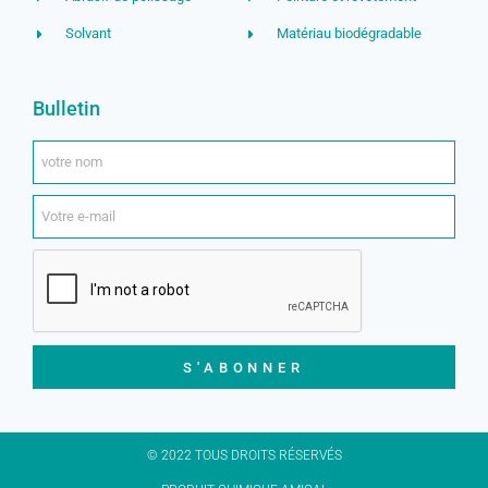
Solvant
Matériau biodégradable
Bulletin
S'ABONNER
© 2022 TOUS DROITS RÉSERVÉS​