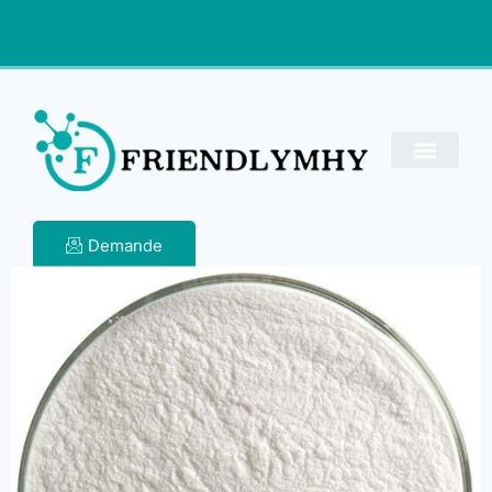
Demande
Silicate de
magnésium