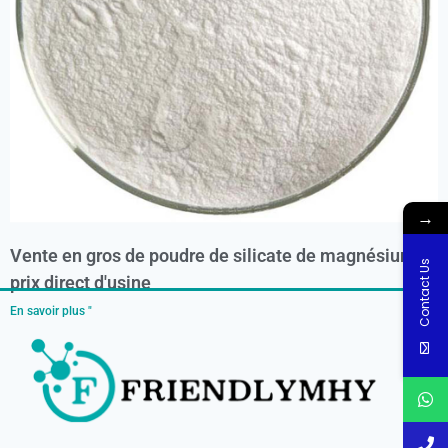
→
Vente en gros de poudre de silicate de magnésium à
Contact Us
prix direct d'usine
En savoir plus "