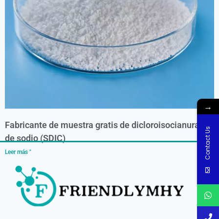
→
Fabricante de muestra gratis de dicloroisocianurato
Contact Us
de sodio (SDIC)
Leer más "