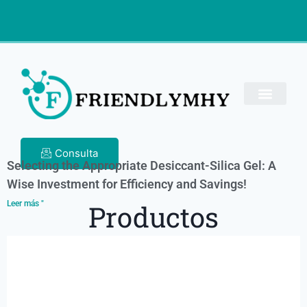
Consulta
Selecting the Appropriate Desiccant-Silica Gel: A
Wise Investment for Efficiency and Savings!
Leer más "
Productos