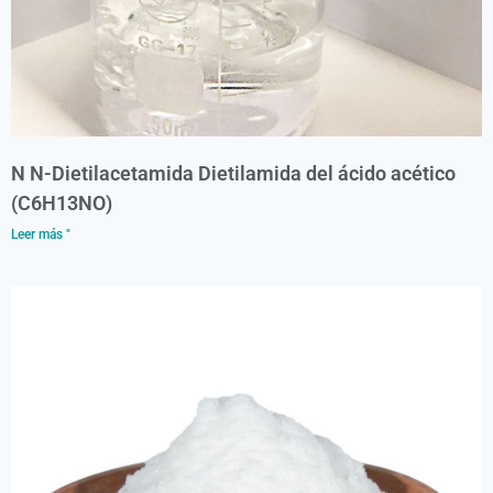
N N-Dietilacetamida Dietilamida del ácido acético
(C6H13NO)
Leer más "