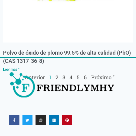
Polvo de óxido de plomo 99.5% de alta calidad (PbO)
(CAS 1317-36-8)
Leer más "
" Anterior
1
2
3
4
5
6
Próximo "