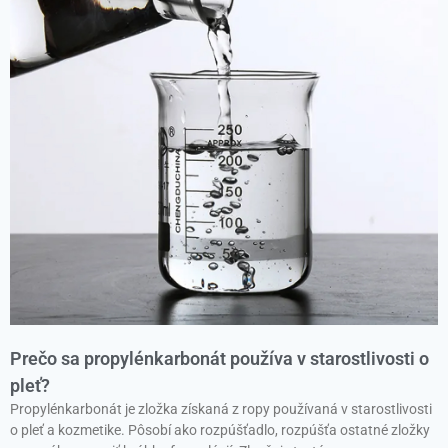
Prečo sa propylénkarbonát používa v starostlivosti o
pleť?
Propylénkarbonát je zložka získaná z ropy používaná v starostlivosti
o pleť a kozmetike. Pôsobí ako rozpúšťadlo, rozpúšťa ostatné zložky