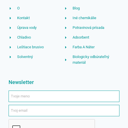
O
Blog
Kontakt
Iné chemikálie
Úprava vody
Potravinová prísada
Chladivo
Adsorbent
Leštiace brusivo
Farba A Náter
Solventný
Biologicky odbúrateľný
materiál
Newsletter