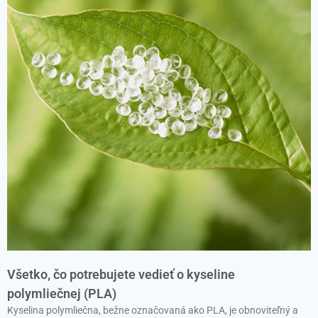
Všetko, čo potrebujete vedieť o kyseline
polymliečnej (PLA)
Kyselina polymliečna, bežne označovaná ako PLA, je obnoviteľný a