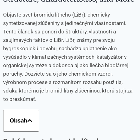
Objavte svet bromidu lítneho (LiBr), chemicky
syntetizovanej zlúčeniny s jedinečnými vlastnosťami.
Tento článok sa ponorí do štruktúry, vlastností a
zaujímavých faktov o LiBr. LiBr, známy pre svoju
hygroskopickú povahu, nachádza uplatnenie ako
vysúšadlo v klimatizačných systémoch, katalyzátor v
organickej syntéze a dokonca aj ako liečba bipolárnej
poruchy. Dozviete sa o jeho chemickom vzorci,
výrobnom procese a rozmanitom rozsahu použitia,
vďaka ktorému je bromid lítny zlúčeninou, ktorú stojí za
to preskúmať.
Obsah