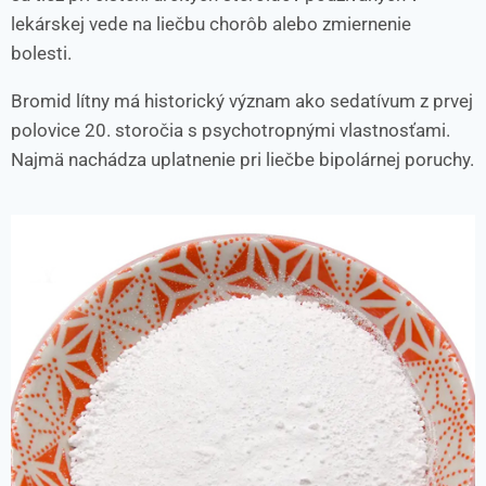
lekárskej vede na liečbu chorôb alebo zmiernenie
bolesti.
Bromid lítny má historický význam ako sedatívum z prvej
polovice 20. storočia s psychotropnými vlastnosťami.
Najmä nachádza uplatnenie pri liečbe bipolárnej poruchy.