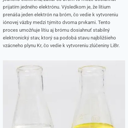
prijatím jedného elektrónu. Výsledkom je, že lítium
prenáša jeden elektrón na bróm, čo vedie k vytvoreniu
iónovej väzby medzi týmito dvoma prvkami. Tento
proces umožňuje lítiu aj brómu dosiahnuť stabilný
elektronický stav, ktorý sa podobá stavu najbližšieho
vzácneho plynu Kr, čo vedie k vytvoreniu zlúčeniny LiBr.