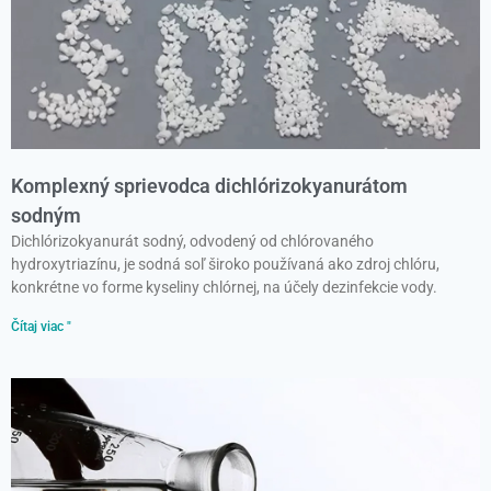
Komplexný sprievodca dichlórizokyanurátom
sodným
Dichlórizokyanurát sodný, odvodený od chlórovaného
hydroxytriazínu, je sodná soľ široko používaná ako zdroj chlóru,
konkrétne vo forme kyseliny chlórnej, na účely dezinfekcie vody.
Čítaj viac "