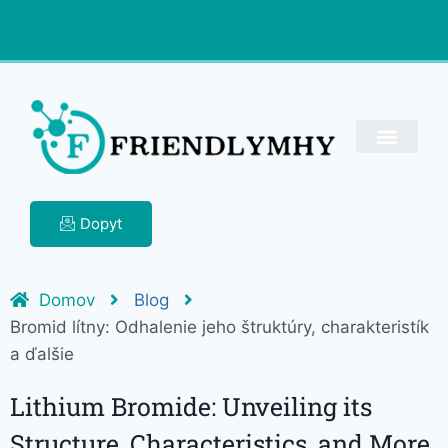
Dopyt
Domov
Blog
Bromid lítny: Odhalenie jeho štruktúry, charakteristík
a ďalšie
Lithium Bromide: Unveiling its
Structure, Characteristics, and More