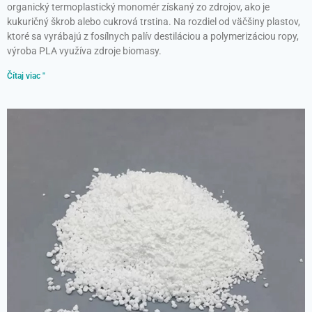
organický termoplastický monomér získaný zo zdrojov, ako je
kukuričný škrob alebo cukrová trstina. Na rozdiel od väčšiny plastov,
ktoré sa vyrábajú z fosílnych palív destiláciou a polymerizáciou ropy,
výroba PLA využíva zdroje biomasy.
Čítaj viac "