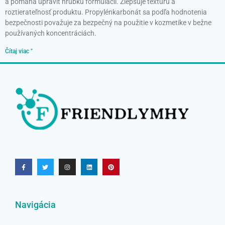
a pomáha upraviť hrúbku formulácií. Zlepšuje textúru a
roztierateľnosť produktu. Propylénkarbonát sa podľa hodnotenia
bezpečnosti považuje za bezpečný na použitie v kozmetike v bežne
používaných koncentráciách.
Čítaj viac "
Navigácia