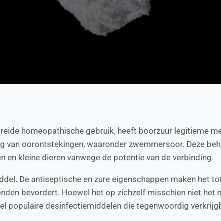
rbreide homeopathische gebruik, heeft boorzuur legitieme 
ing van oorontstekingen, waaronder zwemmersoor. Deze beha
en en kleine dieren vanwege de potentie van de verbinding.
del. De antiseptische en zure eigenschappen maken het tot 
nden bevordert. Hoewel het op zichzelf misschien niet het 
l populaire desinfectiemiddelen die tegenwoordig verkrijgb