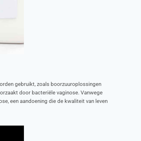
 worden gebruikt, zoals boorzuuroplossingen
roorzaakt door bacteriële vaginose. Vanwege
se, een aandoening die de kwaliteit van leven