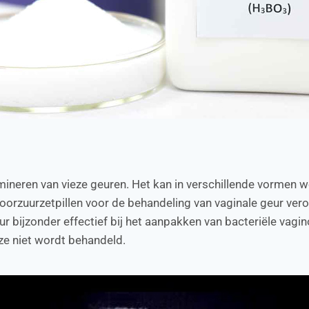
imineren van vieze geuren. Het kan in verschillende vormen
boorzuurzetpillen voor de behandeling van vaginale geur ve
bijzonder effectief bij het aanpakken van bacteriële vagino
ze niet wordt behandeld.