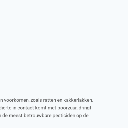
nen voorkomen, zoals ratten en kakkerlakken.
dierte in contact komt met boorzuur, dringt
van de meest betrouwbare pesticiden op de