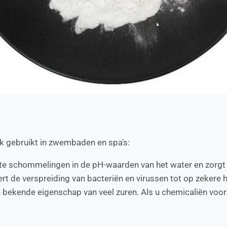
k gebruikt in zwembaden en spa's:
ote schommelingen in de pH-waarden van het water en zorg
rt de verspreiding van bacteriën en virussen tot op zekere h
n bekende eigenschap van veel zuren. Als u chemicaliën vo