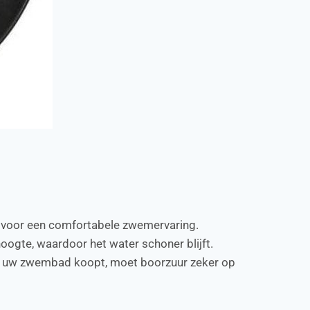
t voor een comfortabele zwemervaring.
oogte, waardoor het water schoner blijft.
or uw zwembad koopt, moet boorzuur zeker op