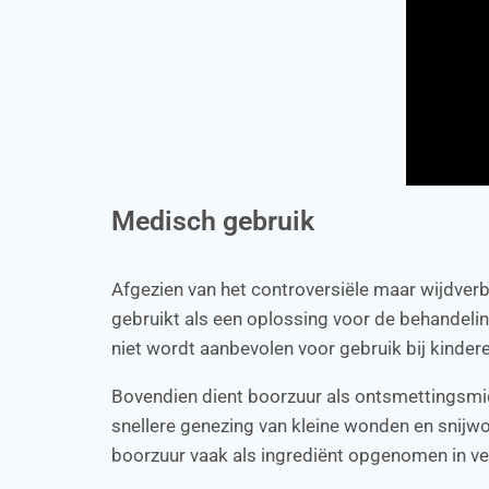
Medisch gebruik
Afgezien van het controversiële maar wijdve
gebruikt als een oplossing voor de behandel
niet wordt aanbevolen voor gebruik bij kinder
Bovendien dient boorzuur als ontsmettingsmid
snellere genezing van kleine wonden en snijwo
boorzuur vaak als ingrediënt opgenomen in vee