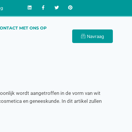
ng
ONTACT MET ONS OP
Navraag
onlijk wordt aangetroffen in de vorm van wit
 cosmetica en geneeskunde. In dit artikel zullen