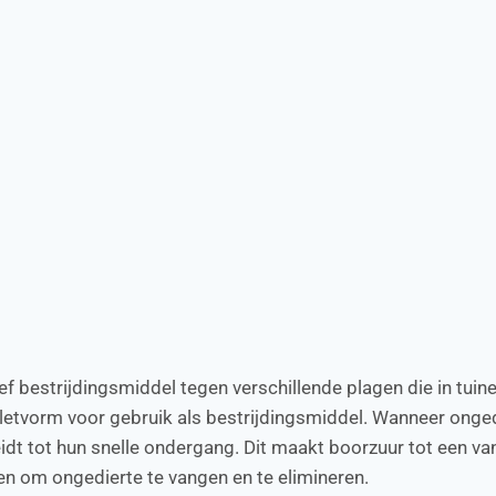
ef bestrijdingsmiddel tegen verschillende plagen die in tui
tabletvorm voor gebruik als bestrijdingsmiddel. Wanneer onge
 leidt tot hun snelle ondergang. Dit maakt boorzuur tot een 
pen om ongedierte te vangen en te elimineren.