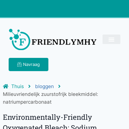
Navraag
Thuis
bloggen
Milieuvriendelijk zuurstofrijk bleekmiddel:
natriumpercarbonaat
Environmentally-Friendly
Oxygenated Bleach: Sodium