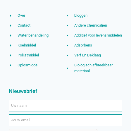
Over
bloggen
Contact
Andere chemicaliën
Water behandeling
Additief voor levensmiddelen
Koelmiddel
Adsorbens
Polijstmiddel
Verf En Deklaag
Oplosmiddel
Biologisch afbreekbaar
materiaal
Nieuwsbrief