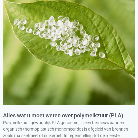
Alles wat u moet weten over polymelkzuur (PLA)
Polymelkzuur, gewoonlijk PLA genoemd, is een hernieuwbaar en
organisch thermoplastisch monomeer dat is afgeleid van bronnen
zoals maïszetmeel of suikerriet. In tegenstelling tot de meeste