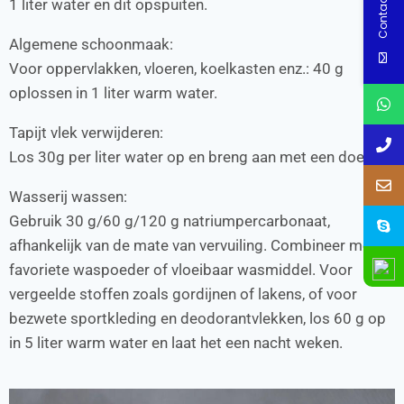
Contact Us
1 liter water en dit opspuiten.
Algemene schoonmaak:
Voor oppervlakken, vloeren, koelkasten enz.: 40 g
oplossen in 1 liter warm water.
Tapijt vlek verwijderen:
Los 30g per liter water op en breng aan met een doek.
Wasserij wassen:
Gebruik 30 g/60 g/120 g natriumpercarbonaat,
afhankelijk van de mate van vervuiling. Combineer met je
favoriete waspoeder of vloeibaar wasmiddel. Voor
vergeelde stoffen zoals gordijnen of lakens, of voor
bezwete sportkleding en deodorantvlekken, los 60 g op
in 5 liter warm water en laat het een nacht weken.