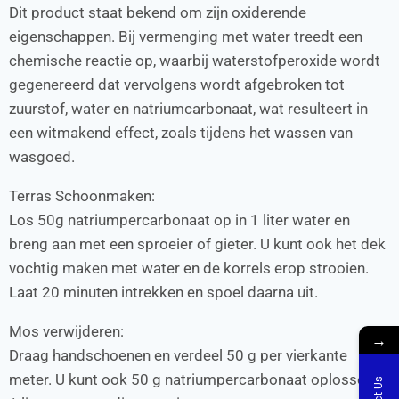
Dit product staat bekend om zijn oxiderende
eigenschappen. Bij vermenging met water treedt een
chemische reactie op, waarbij waterstofperoxide wordt
gegenereerd dat vervolgens wordt afgebroken tot
zuurstof, water en natriumcarbonaat, wat resulteert in
een witmakend effect, zoals tijdens het wassen van
wasgoed.
Terras Schoonmaken:
Los 50g natriumpercarbonaat op in 1 liter water en
breng aan met een sproeier of gieter. U kunt ook het dek
vochtig maken met water en de korrels erop strooien.
Laat 20 minuten intrekken en spoel daarna uit.
Mos verwijderen:
→
Draag handschoenen en verdeel 50 g per vierkante
meter. U kunt ook 50 g natriumpercarbonaat oplossen in