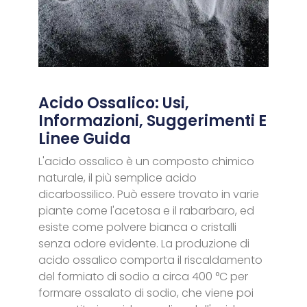
Acido Ossalico: Usi,
Informazioni, Suggerimenti E
Linee Guida
L'acido ossalico è un composto chimico
naturale, il più semplice acido
dicarbossilico. Può essere trovato in varie
piante come l'acetosa e il rabarbaro, ed
esiste come polvere bianca o cristalli
senza odore evidente. La produzione di
acido ossalico comporta il riscaldamento
del formiato di sodio a circa 400 °C per
formare ossalato di sodio, che viene poi