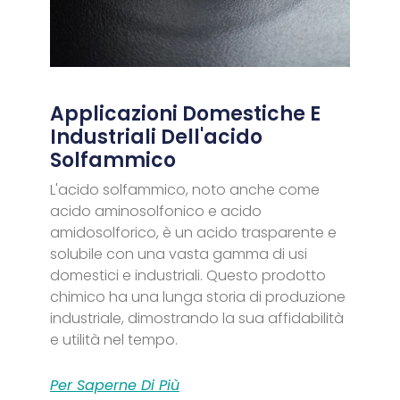
Applicazioni Domestiche E
Industriali Dell'acido
Solfammico
L'acido solfammico, noto anche come
acido aminosolfonico e acido
amidosolforico, è un acido trasparente e
solubile con una vasta gamma di usi
domestici e industriali. Questo prodotto
chimico ha una lunga storia di produzione
industriale, dimostrando la sua affidabilità
e utilità nel tempo.
Per Saperne Di Più