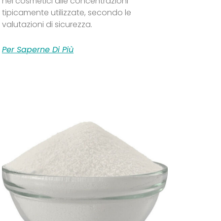
nei cosmetici alle concentrazioni
tipicamente utilizzate, secondo le
valutazioni di sicurezza.
Per Saperne Di Più