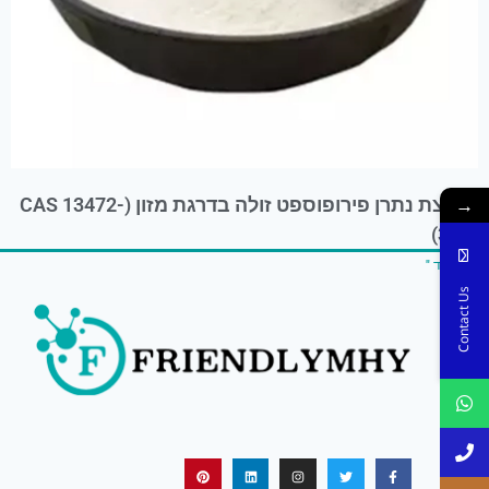
→
חומצת נתרן פירופוספט זולה בדרגת מזון (CAS 13472-
36-1)
קרא עוד "
Contact Us