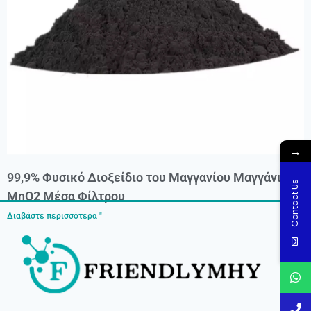
→
99,9% Φυσικό Διοξείδιο του Μαγγανίου Μαγγάνιο
Contact Us
MnO2 Μέσα Φίλτρου
Διαβάστε περισσότερα "