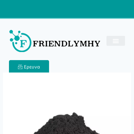
Ερευνα
Διοξείδιο του
Μαγγανίου