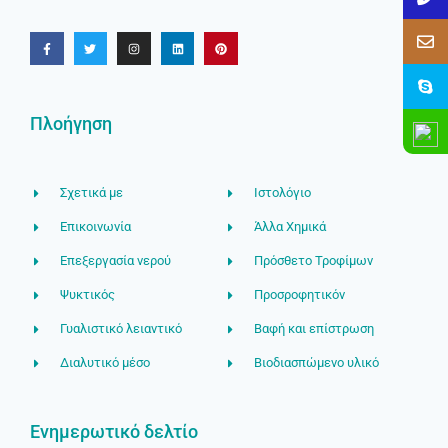
Πλοήγηση
Σχετικά με
Ιστολόγιο
Επικοινωνία
Άλλα Χημικά
Επεξεργασία νερού
Πρόσθετο Τροφίμων
Ψυκτικός
Προσροφητικόν
Γυαλιστικό λειαντικό
Βαφή και επίστρωση
Διαλυτικό μέσο
Βιοδιασπώμενο υλικό
Ενημερωτικό δελτίο